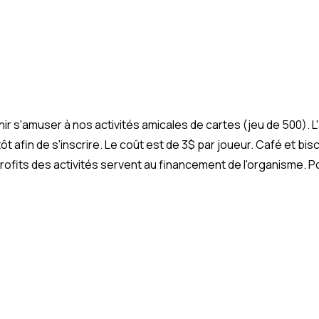
venir s'amuser à nos activités amicales de cartes (jeu de 500).
 tôt afin de s'inscrire. Le coût est de 3$ par joueur. Café et bis
rofits des activités servent au financement de l'organisme. P