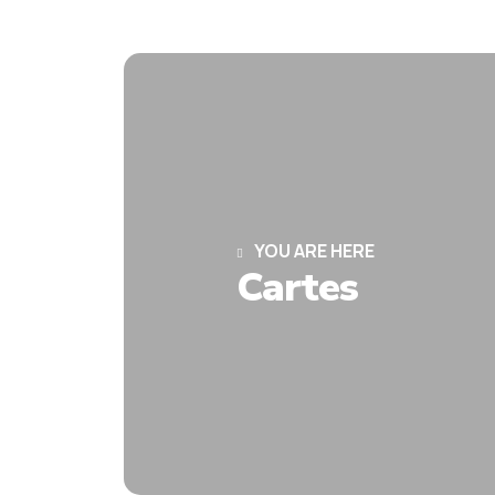
YOU ARE HERE
Cartes