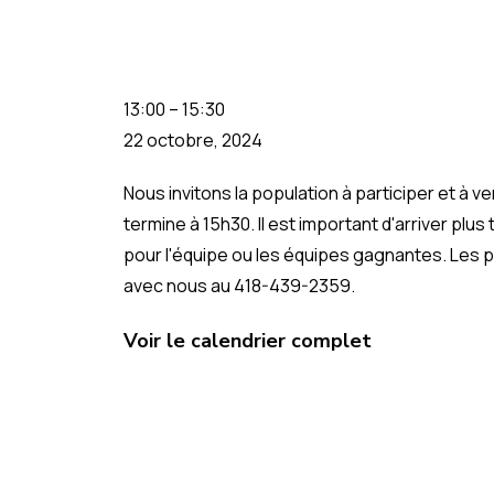
13:00
–
15:30
22 octobre, 2024
Nous invitons la population à participer et à 
termine à 15h30. Il est important d'arriver plus
pour l'équipe ou les équipes gagnantes. Les p
avec nous au 418-439-2359.
Voir le calendrier complet