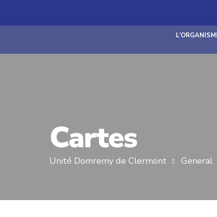
L’ORGANISM
Cartes
Unité Domremy de Clermont
General