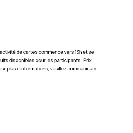
 L'activité de cartes commence vers 13h et se
cuits disponibles pour les participants. Prix
our plus d'informations, veuillez communiquer