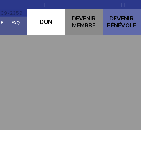
439-2359
domremy60@hotmail.com
DEVENIR
DEVENIR
DON
RE
FAQ
MEMBRE
BÉNÉVOLE