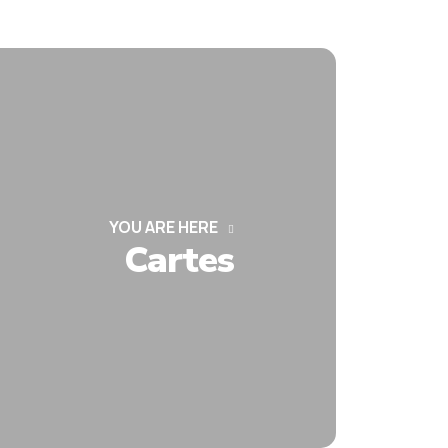
YOU ARE HERE
Cartes