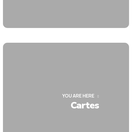
YOU ARE HERE
Cartes