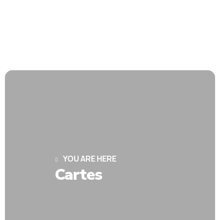
YOU ARE HERE
Cartes