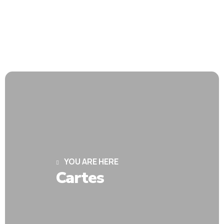
YOU ARE HERE
Cartes