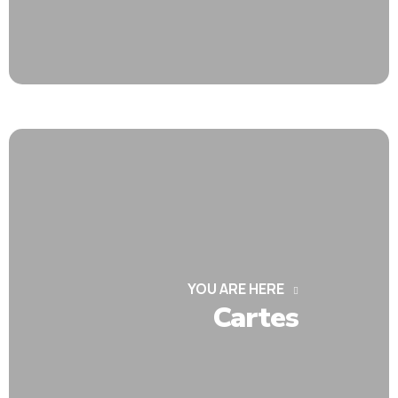
YOU ARE HERE
Cartes