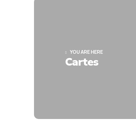
YOU ARE HERE
Cartes