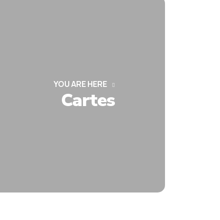
YOU ARE HERE
Cartes