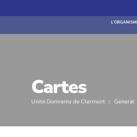
L’ORGANISM
Cartes
Unité Domremy de Clermont
General