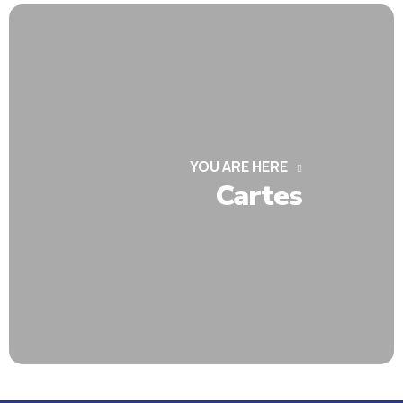
YOU ARE HERE
Cartes