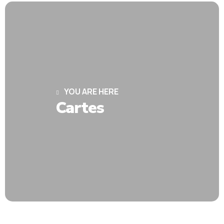
YOU ARE HERE
Cartes