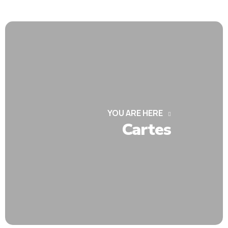
YOU ARE HERE
Cartes