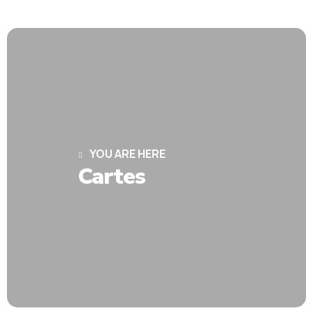
YOU ARE HERE
Cartes