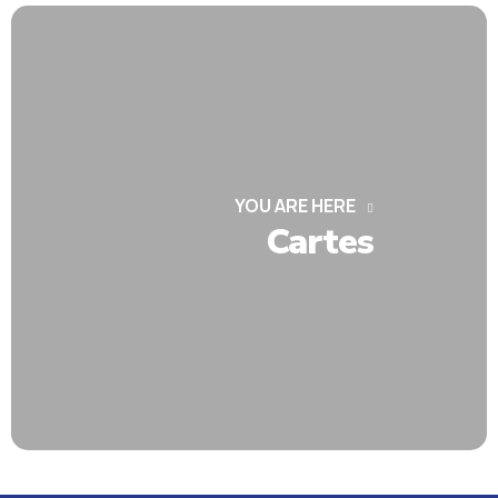
YOU ARE HERE
Cartes