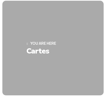
YOU ARE HERE
Cartes