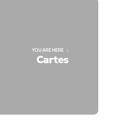
YOU ARE HERE
Cartes