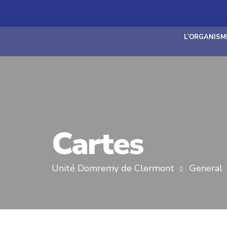
L’ORGANISM
Cartes
Unité Domremy de Clermont
General