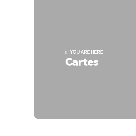
YOU ARE HERE
Cartes