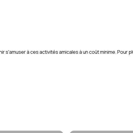
venir s'amuser à ces activités amicales à un coût minime. Pour 