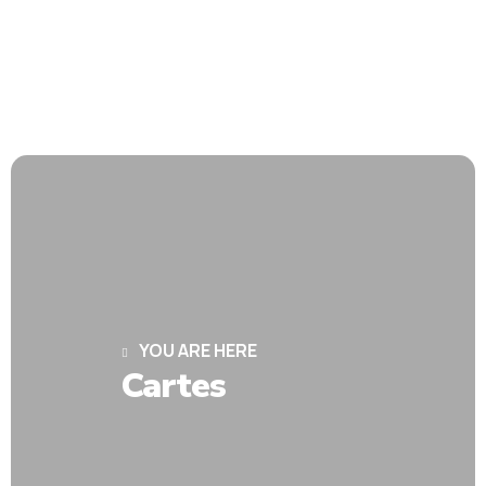
YOU ARE HERE
Cartes