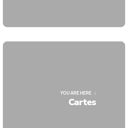
YOU ARE HERE
Cartes