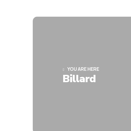
YOU ARE HERE
Billard