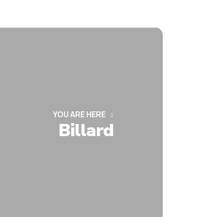
YOU ARE HERE
Billard