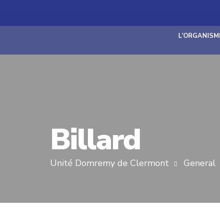
L’ORGANISM
Billard
Unité Domremy de Clermont
General