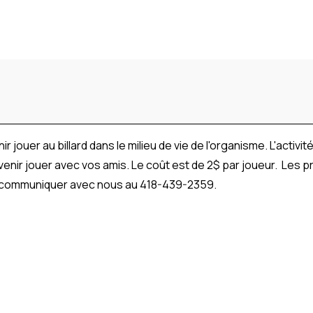
nir jouer au billard dans le milieu de vie de l'organisme. L'acti
 venir jouer avec vos amis. Le coût est de 2$ par joueur. Les 
lez communiquer avec nous au 418-439-2359.