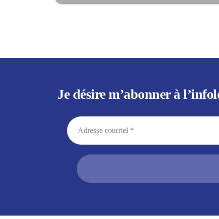
Je désire m’abonner à l’infol