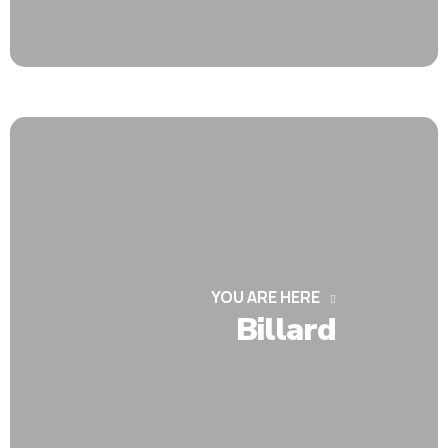
YOU ARE HERE
Billard