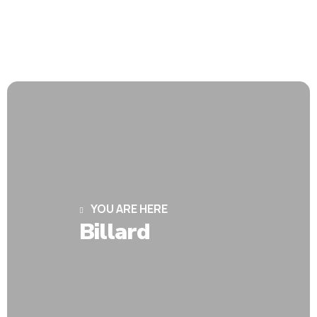
YOU ARE HERE
Billard