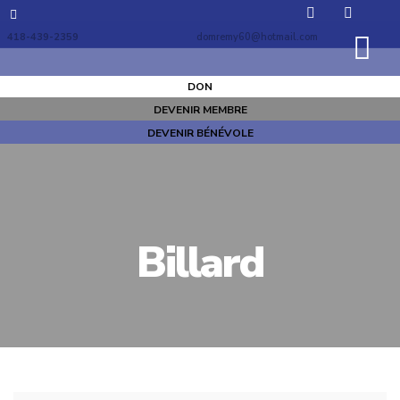
418-439-2359
domremy60@hotmail.com
DON
DEVENIR MEMBRE
DEVENIR BÉNÉVOLE
Billard