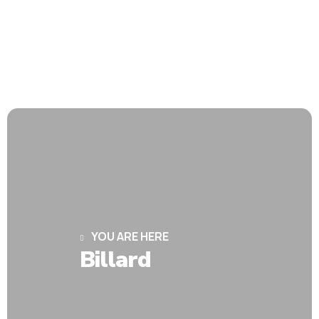
YOU ARE HERE
Billard