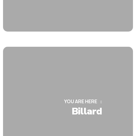
YOU ARE HERE
Billard