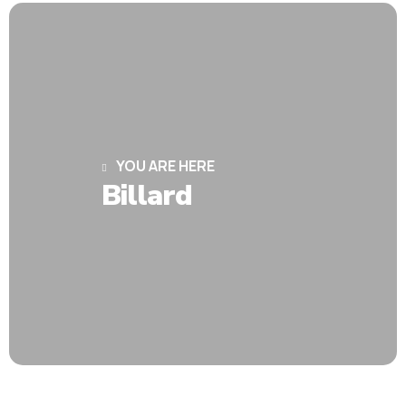
YOU ARE HERE
Billard