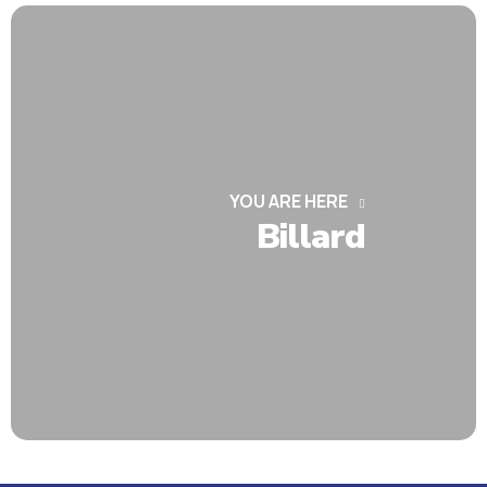
YOU ARE HERE
Billard