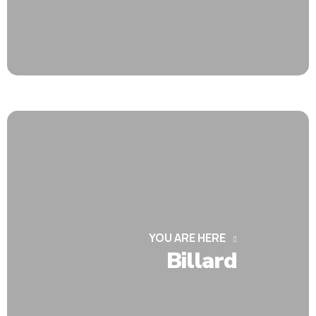
YOU ARE HERE
Billard