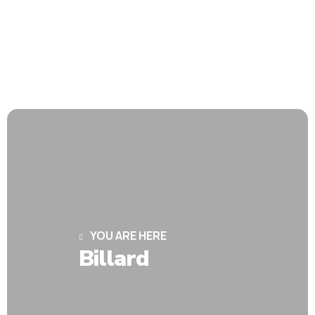
YOU ARE HERE
Billard