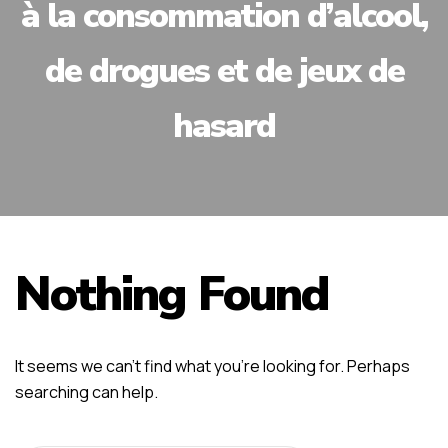
à la consommation d’alcool,
de drogues et de jeux de
hasard
Nothing Found
It seems we can’t find what you’re looking for. Perhaps
searching can help.